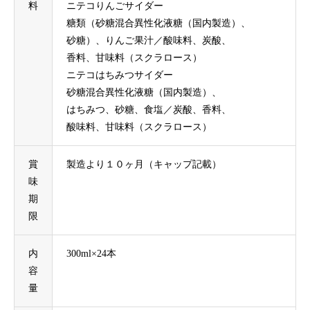
料
ニテコりんごサイダー
糖類（砂糖混合異性化液糖（国内製造）、
砂糖）、りんご果汁／酸味料、炭酸、
香料、甘味料（スクラロース）
ニテコはちみつサイダー
砂糖混合異性化液糖（国内製造）、
はちみつ、砂糖、食塩／炭酸、香料、
酸味料、甘味料（スクラロース）
賞
製造より１０ヶ月（キャップ記載）
味
期
限
内
300ml×24本
容
量